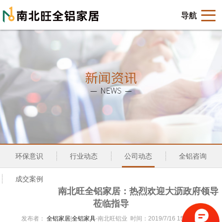
导航
环保意识
行业动态
公司动态
全铝咨询
成交案例
南北旺全铝家居：热烈欢迎大沥政府领导
莅临指导
发布者：
全铝家居
|
全铝家具
-南北旺铝业 时间：2019/7/16 15:40:19