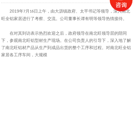
2019
年
月
日上午，由大沥镇政府、太平书记等领导，深入南北
7
16
旺全铝家居进行了考察、交流。公司董事长谭有明等领导热情接待。
在对其到访表示热烈欢迎之后，政府领导在南北旺领导层的陪同
下，参观南北旺铝型材生产现场。在公司负责人的引导下，深入地了解
了南北旺铝材产品从生产到成品出货的整个工序和过程。对南北旺全铝
家居各工序车间，大规模